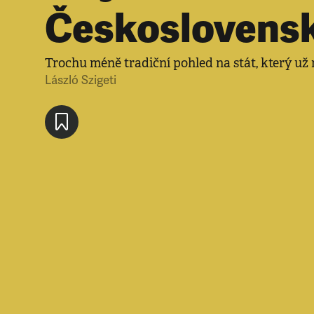
Českoslovens
Trochu méně tradiční pohled na stát, který už 
László Szigeti