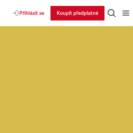
Přihlásit se
Koupit předplatné