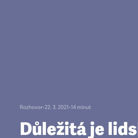
Rozhovor
•
22. 3. 2021
•
14
minut
Důležitá je lid