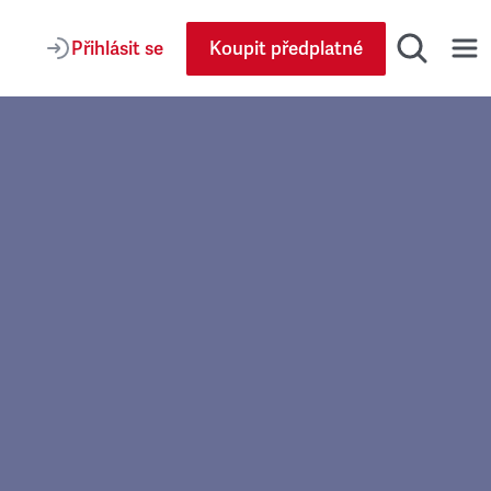
Přihlásit se
Koupit předplatné