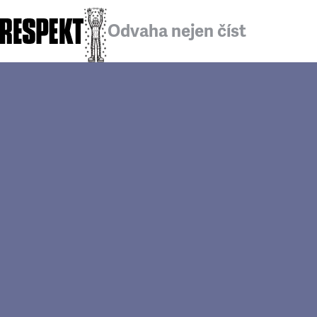
Odvaha nejen číst