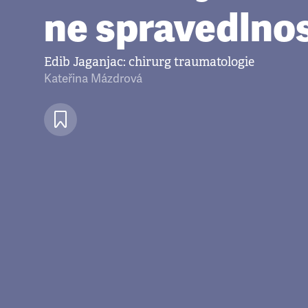
ne spravedlno
Edib Jaganjac: chirurg traumatologie
Kateřina Mázdrová