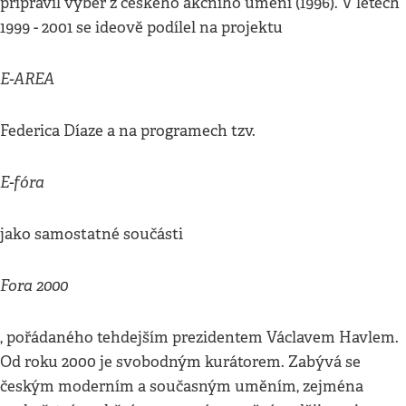
připravil výběr z českého akčního umění (1996). V letech
1999 - 2001 se ideově podílel na projektu
E-AREA
Federica Díaze a na programech tzv.
E-fóra
jako samostatné součásti
Fora 2000
, pořádaného tehdejším prezidentem Václavem Havlem.
Od roku 2000 je svobodným kurátorem. Zabývá se
českým moderním a současným uměním, zejména