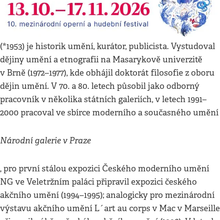
(*1953) je historik umění, kurátor, publicista. Vystudoval
dějiny umění a etnografii na Masarykově univerzitě
v Brně (1972–1977), kde obhájil doktorát filosofie z oboru
dějin umění. V 70. a 80. letech působil jako odborný
pracovník v několika státních galeriích, v letech 1991–
2000 pracoval ve sbírce moderního a současného umění
Národní galerie v Praze
, pro první stálou expozici Českého moderního umění
NG ve Veletržním paláci připravil expozici českého
akčního umění (1994–1995); analogicky pro mezinárodní
výstavu akčního umění L´art au corps v Mac v Marseille