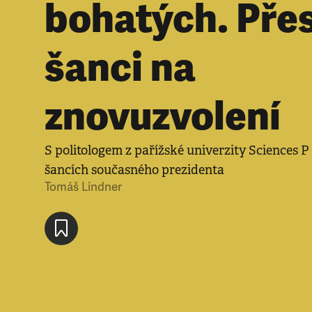
bohatých. Pře
šanci na
znovuzvolení
S politologem z pařížské univerzity Sciences P
šancích současného prezidenta
Tomáš Lindner