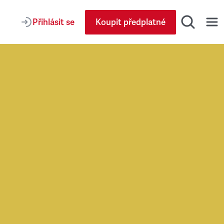
Přihlásit se
Koupit předplatné