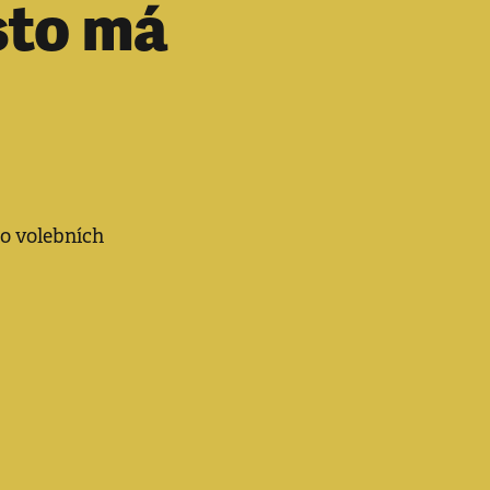
sto má
 o volebních