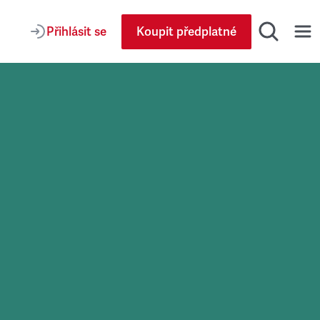
Přihlásit se
Koupit předplatné