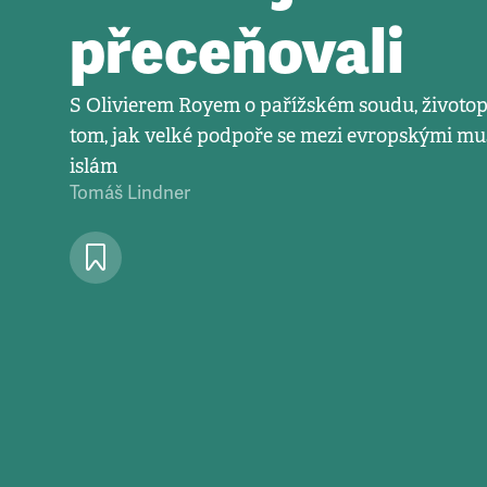
přeceňovali
S Olivierem Royem o pařížském soudu, životopi
tom, jak velké podpoře se mezi evropskými mus
islám
Tomáš Lindner