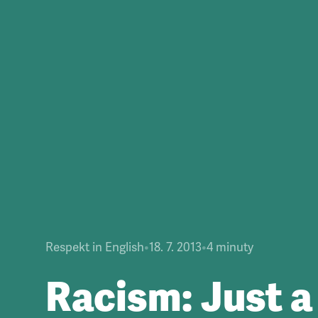
Respekt in English
•
18. 7. 2013
•
4
minuty
Racism: Just a