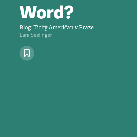
Word?
Blog: Tichý Američan v Praze
Lani Seelinger