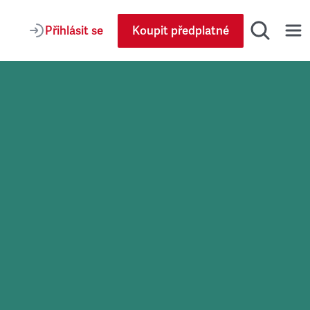
Přihlásit se
Koupit předplatné