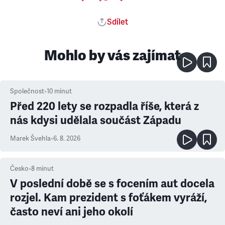
Sdílet
Mohlo by vás zajímat
Společnost
•
10
minut
Před 220 lety se rozpadla říše, která z
nás kdysi udělala součást Západu
Marek Švehla
•
6. 8. 2026
Česko
•
8
minut
V poslední době se s focením aut docela
rozjel. Kam prezident s foťákem vyráží,
často neví ani jeho okolí