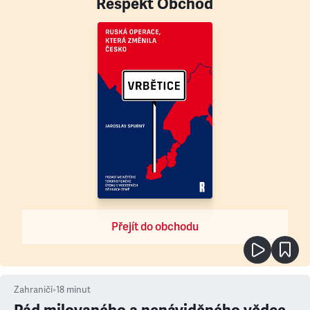
Respekt Obchod
Přejít do obchodu
Zahraničí
•
18
minut