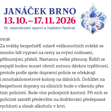
09:56
Za svátky bezpečněK oslavě velikonočních svátků se
mnoho lidí vypraví na cesty za svými rodinami,
příbuznými, přáteli. Nastanou velké přesuny. Řidiči se
nejspíš budou muset obrnit notnou dávkou trpělivosti,
protože podle zpráv dopravní policie se očekávají
i mnohakilometrové kolony na dálnicích. Dohlížet na
bezpečnost dopravy na silnicích bude o víkendu přes
tisíc policistů. Bude více policejních kontrol. Při nich se
policisté zaměří především na dodržování předepsané
rychlosti a obsah alkoholu v krvi.