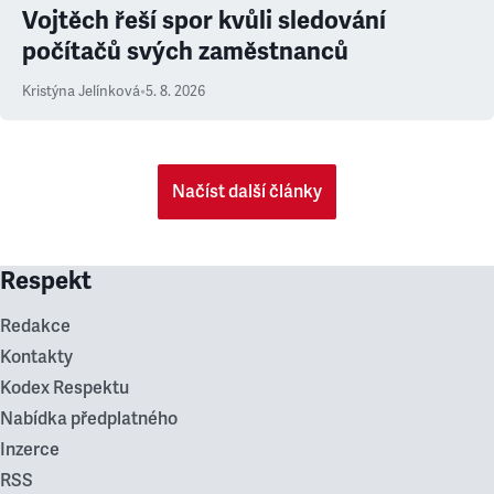
Vojtěch řeší spor kvůli sledování
počítačů svých zaměstnanců
Kristýna Jelínková
•
5. 8. 2026
Načíst další články
Respekt
Redakce
Kontakty
Kodex Respektu
Nabídka předplatného
Inzerce
RSS