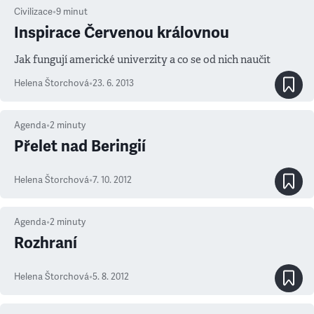
Civilizace
•
9
minut
Inspirace Červenou královnou
Jak fungují americké univerzity a co se od nich naučit
Helena Štorchová
•
23. 6. 2013
Agenda
•
2
minuty
Přelet nad Beringií
Helena Štorchová
•
7. 10. 2012
Agenda
•
2
minuty
Rozhraní
Helena Štorchová
•
5. 8. 2012