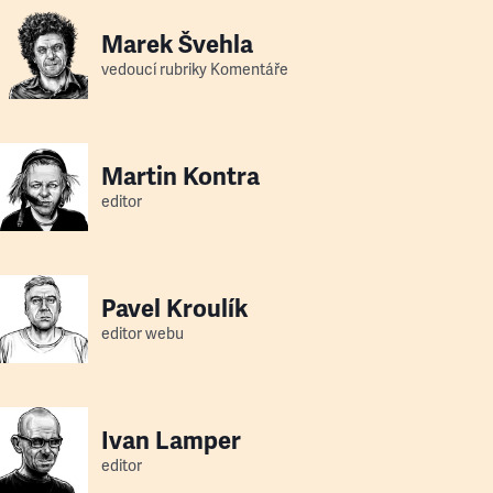
Marek Švehla
vedoucí rubriky Komentáře
Martin Kontra
editor
Pavel Kroulík
editor webu
Ivan Lamper
editor