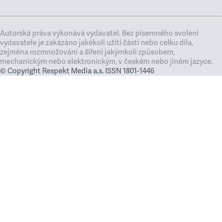
Autorská práva vykonává vydavatel. Bez písemného svolení
vydavatele je zakázáno jakékoli užití částí nebo celku díla,
zejména rozmnožování a šíření jakýmkoli způsobem,
mechanickým nebo elektronickým, v českém nebo jiném jazyce.
© Copyright Respekt Media a.s. ISSN 1801-1446