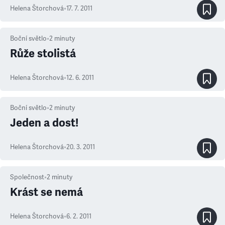
Helena Štorchová
•
17. 7. 2011
Boční světlo
•
2
minuty
Růže stolistá
Helena Štorchová
•
12. 6. 2011
Boční světlo
•
2
minuty
Jeden a dost!
Helena Štorchová
•
20. 3. 2011
Společnost
•
2
minuty
Krást se nemá
Helena Štorchová
•
6. 2. 2011