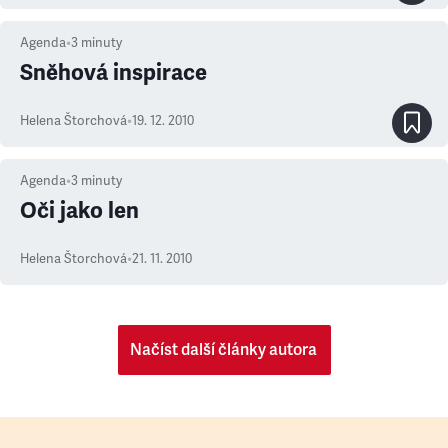
Agenda
•
3
minuty
Sněhová inspirace
Helena Štorchová
•
19. 12. 2010
Agenda
•
3
minuty
Oči jako len
Helena Štorchová
•
21. 11. 2010
Načíst další články autora