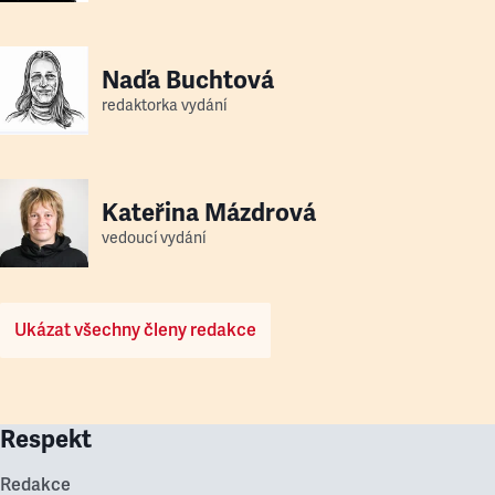
Naďa Buchtová
redaktorka vydání
Kateřina Mázdrová
vedoucí vydání
Ukázat všechny členy redakce
Respekt
Redakce