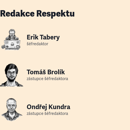
Redakce Respektu
Erik Tabery
šéfredaktor
Tomáš Brolík
zástupce šéfredaktora
Ondřej Kundra
zástupce šéfredaktora