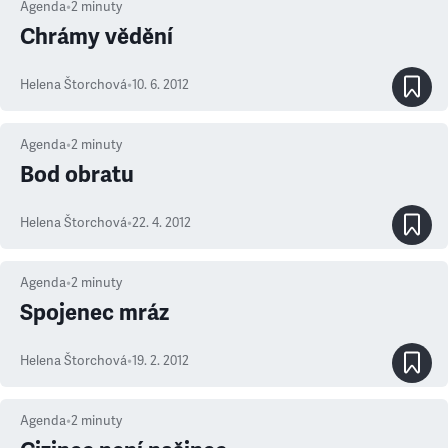
Agenda
•
2
minuty
Chrámy vědění
Helena Štorchová
•
10. 6. 2012
Agenda
•
2
minuty
Bod obratu
Helena Štorchová
•
22. 4. 2012
Agenda
•
2
minuty
Spojenec mráz
Helena Štorchová
•
19. 2. 2012
Agenda
•
2
minuty