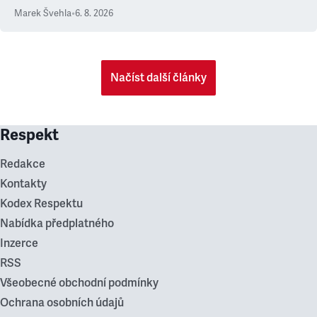
Marek Švehla
•
6. 8. 2026
Načíst další články
Respekt
Redakce
Kontakty
Kodex Respektu
Nabídka předplatného
Inzerce
RSS
Všeobecné obchodní podmínky
Ochrana osobních údajů