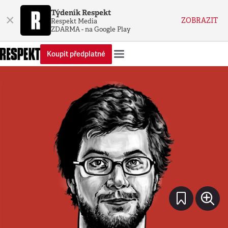
Týdeník Respekt
×
ZOBRAZIT
Respekt Media
ZDARMA - na Google Play
Koupit předplatné