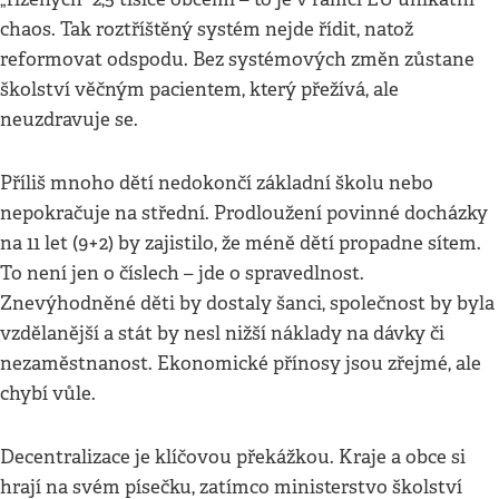
chaos. Tak roztříštěný systém nejde řídit, natož
reformovat odspodu. Bez systémových změn zůstane
školství věčným pacientem, který přežívá, ale
neuzdravuje se.
Příliš mnoho dětí nedokončí základní školu nebo
nepokračuje na střední. Prodloužení povinné docházky
na 11 let (9+2) by zajistilo, že méně dětí propadne sítem.
To není jen o číslech – jde o spravedlnost.
Znevýhodněné děti by dostaly šanci, společnost by byla
vzdělanější a stát by nesl nižší náklady na dávky či
nezaměstnanost. Ekonomické přínosy jsou zřejmé, ale
chybí vůle.
Decentralizace je klíčovou překážkou. Kraje a obce si
hrají na svém písečku, zatímco ministerstvo školství