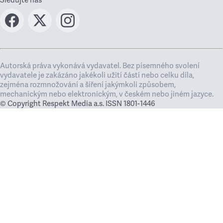
Sledujte nás
Autorská práva vykonává vydavatel. Bez písemného svolení
vydavatele je zakázáno jakékoli užití částí nebo celku díla,
zejména rozmnožování a šíření jakýmkoli způsobem,
mechanickým nebo elektronickým, v českém nebo jiném jazyce.
© Copyright Respekt Media a.s. ISSN 1801-1446