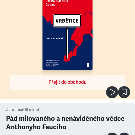
Přejít do obchodu
Zahraničí
•
18
minut
Pád milovaného a nenáviděného vědce
Anthonyho Fauciho