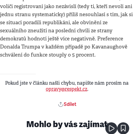
voliči registrovaní jako nezávislí (tedy ti, kteří nevolí ani
jednu stranu systematicky) příliš nesouhlasí s tím, jak si
se situací poradili republikáni, ale obvinění ze
sexuálního zneužití na poslední chvíli ze strany
demokratů hodnotí ještě více negativně. Preference
Donalda Trumpa v každém případě po Kavanaughově
schválení do funkce stouply o 5 procent.
Pokud jste v článku našli chybu, napište nám prosím na
opravy@respekt.cz
.
Sdílet
Mohlo by vás zajímat