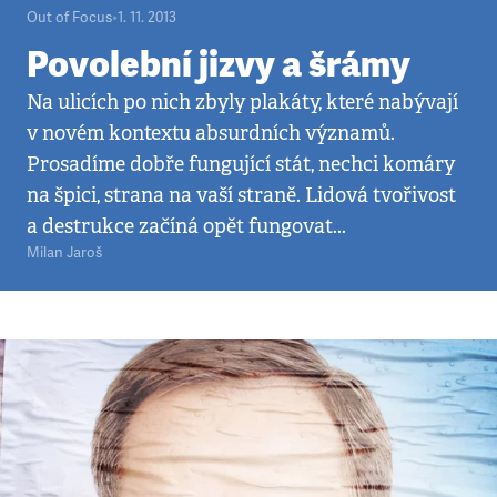
Out of Focus
•
1. 11. 2013
Povolební jizvy a šrámy
Na ulicích po nich zbyly plakáty, které nabývají
v novém kontextu absurdních významů.
Prosadíme dobře fungující stát, nechci komáry
na špici, strana na vaší straně. Lidová tvořivost
a destrukce začíná opět fungovat...
Milan Jaroš