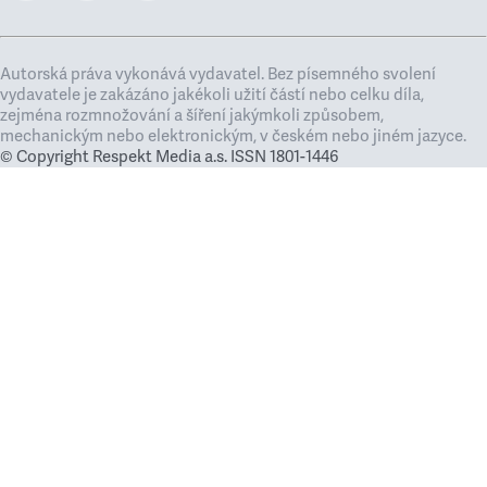
Autorská práva vykonává vydavatel. Bez písemného svolení
vydavatele je zakázáno jakékoli užití částí nebo celku díla,
zejména rozmnožování a šíření jakýmkoli způsobem,
mechanickým nebo elektronickým, v českém nebo jiném jazyce.
© Copyright Respekt Media a.s. ISSN 1801-1446