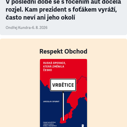
V poslední době se s focením aut docela
rozjel. Kam prezident s foťákem vyráží,
často neví ani jeho okolí
Ondřej Kundra
•
6. 8. 2026
Respekt Obchod