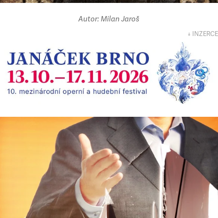
Autor: Milan Jaroš
↓ INZERCE