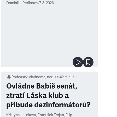
Dominika Perlínová
•
7. 8. 2026
Podcasty
:
Vládneme, nerušit
•
42 minut
Ovládne Babiš senát,
ztratí Láska klub a
přibude dezinformátorů?
Kristýna Jelínková
,
František Trojan
,
Filip