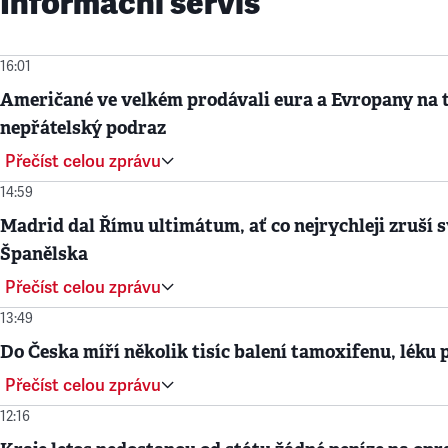
Informační servis
16:01
Američané ve velkém prodávali eura a Evropany na t
nepřátelský podraz
Přečíst celou zprávu
14:59
Madrid dal Římu ultimátum, ať co nejrychleji zruší svo
Španělska
Přečíst celou zprávu
13:49
Do Česka míří několik tisíc balení tamoxifenu, léku 
Přečíst celou zprávu
12:16