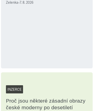
Zelenka
•
7. 8. 2026
INZERCE
Proč jsou některé zásadní obrazy
české moderny po desetiletí