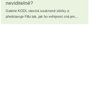
neviditelné?
Galerie KODL otevírá soukromé sbírky a
představuje Fillu tak, jak ho veřejnost zná jen
zřídka.