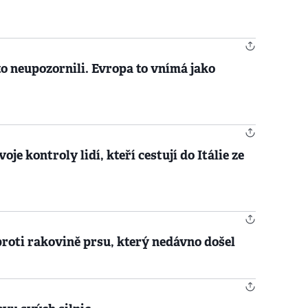
o neupozornili. Evropa to vnímá jako
je kontroly lidí, kteří cestují do Itálie ze
proti rakovině prsu, který nedávno došel