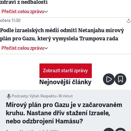
zdraví z nedbalosti
Přečíst celou zprávu
včera 11:30
Podle izraelských médií odmítl Netanjahu mírový
plán pro Gazu, který vymyslela Trumpova rada
Přečíst celou zprávu
Zobrazit starší zprávy
Nejnovější články
Podcasty
:
Výtah Respektu
•
18 minut
Mírový plán pro Gazu je v začarovaném
kruhu. Nastane dřív stažení Izraele,
nebo odzbrojení Hamásu?