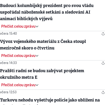
Budoucí kolumbijský prezident pro svou vládu
uspořádal náboženské setkání a sledování AI
animací biblických výjevů
Přečíst celou zprávu
včera 15:40
Vývoz vojenského materiálu z Česka stoupl
meziročně skoro o čtvrtinu
Přečíst celou zprávu
včera 14:33
Pražští radní se budou zabývat projektem
okružního metra E
Přečíst celou zprávu
včera 12:53
Turkovu nehodu vyšetřuje policie jako ublížení na