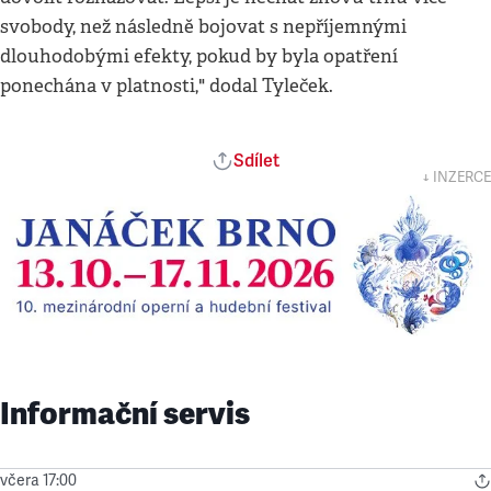
svobody, než následně bojovat s nepříjemnými
dlouhodobými efekty, pokud by byla opatření
ponechána v platnosti," dodal Tyleček.
Sdílet
↓ INZERCE
Informační servis
včera 17:00