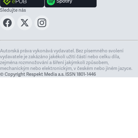
Sledujte nás
Autorská práva vykonává vydavatel. Bez písemného svolení
vydavatele je zakázáno jakékoli užití částí nebo celku díla,
zejména rozmnožování a šíření jakýmkoli způsobem,
mechanickým nebo elektronickým, v českém nebo jiném jazyce.
© Copyright Respekt Media a.s. ISSN 1801-1446