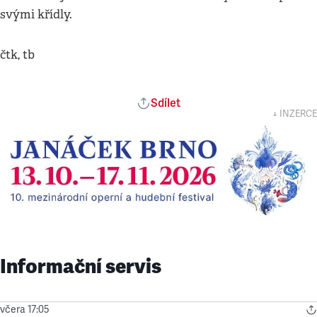
svými křídly.
čtk, tb
Sdílet
↓ INZERCE
Informační servis
včera 17:05