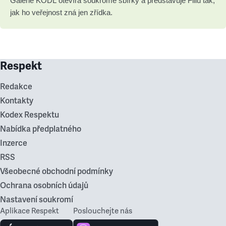
Galerie KODL otevírá soukromé sbírky a představuje Fillu tak,
jak ho veřejnost zná jen zřídka.
Respekt
Redakce
Kontakty
Kodex Respektu
Nabídka předplatného
Inzerce
RSS
Všeobecné obchodní podmínky
Ochrana osobních údajů
Nastavení soukromí
Aplikace Respekt
Poslouchejte nás