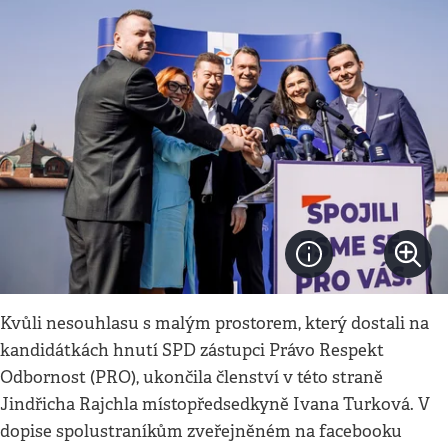
Kvůli nesouhlasu s malým prostorem, který dostali na
kandidátkách hnutí SPD zástupci Právo Respekt
Odbornost (PRO), ukončila členství v této straně
Jindřicha Rajchla místopředsedkyně Ivana Turková. V
dopise spolustraníkům zveřejněném na facebooku