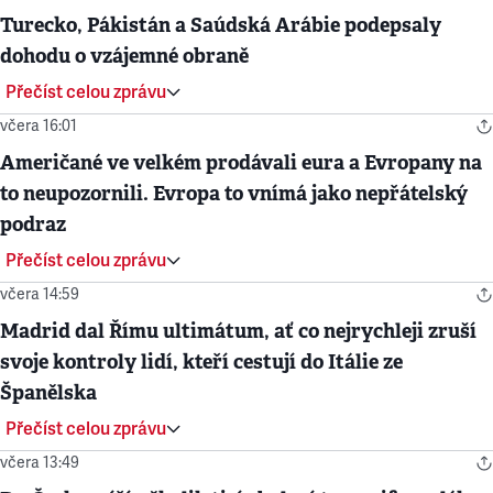
Turecko, Pákistán a Saúdská Arábie podepsaly
dohodu o vzájemné obraně
Přečíst celou zprávu
včera 16:01
Američané ve velkém prodávali eura a Evropany na
to neupozornili. Evropa to vnímá jako nepřátelský
podraz
Přečíst celou zprávu
včera 14:59
Madrid dal Římu ultimátum, ať co nejrychleji zruší
svoje kontroly lidí, kteří cestují do Itálie ze
Španělska
Přečíst celou zprávu
včera 13:49