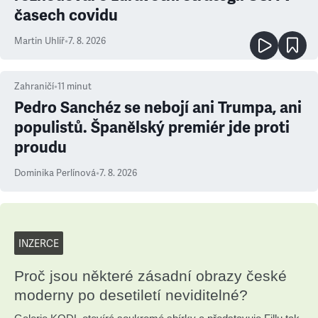
časech covidu
Martin Uhlíř
•
7. 8. 2026
Zahraničí
•
11
minut
Pedro Sanchéz se nebojí ani Trumpa, ani
populistů. Španělský premiér jde proti
proudu
Dominika Perlínová
•
7. 8. 2026
INZERCE
Proč jsou některé zásadní obrazy české
moderny po desetiletí neviditelné?