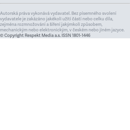
Autorská práva vykonává vydavatel. Bez písemného svolení
vydavatele je zakázáno jakékoli užití částí nebo celku díla,
zejména rozmnožování a šíření jakýmkoli způsobem,
mechanickým nebo elektronickým, v českém nebo jiném jazyce.
© Copyright Respekt Media a.s. ISSN 1801-1446