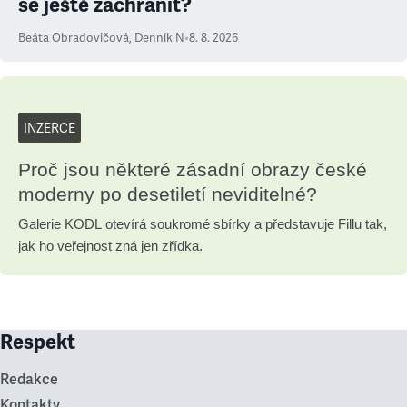
se ještě zachránit?
Beáta Obradovičová
,
Denník N
•
8. 8. 2026
INZERCE
Proč jsou některé zásadní obrazy české
moderny po desetiletí neviditelné?
Galerie KODL otevírá soukromé sbírky a představuje Fillu tak,
jak ho veřejnost zná jen zřídka.
Respekt
Redakce
Kontakty