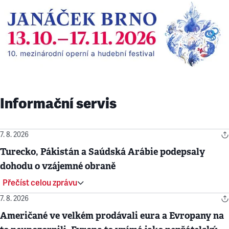
Informační servis
7. 8. 2026
Turecko, Pákistán a Saúdská Arábie podepsaly
dohodu o vzájemné obraně
Přečíst celou zprávu
7. 8. 2026
Američané ve velkém prodávali eura a Evropany na