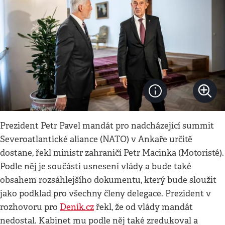
Prezident Petr Pavel mandát pro nadcházející summit
Severoatlantické aliance (NATO) v Ankaře určitě
dostane, řekl ministr zahraničí Petr Macinka (Motoristé).
Podle něj je součástí usnesení vlády a bude také
obsahem rozsáhlejšího dokumentu, který bude sloužit
jako podklad pro všechny členy delegace. Prezident v
rozhovoru pro
Deník.cz
řekl, že od vlády mandát
nedostal. Kabinet mu podle něj také zredukoval a