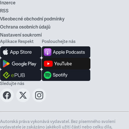
Inzerce
RSS
Všeobecné obchodní podmínky
Ochrana osobních údajů
Nastavení soukromí
Aplikace Respekt
Poslouchejte nás
Sledujte nás
Autorská práva vykonává vydavatel. Bez písemného svolení
vydavatele je zakázáno jakékoli užití částí nebo celku díla,