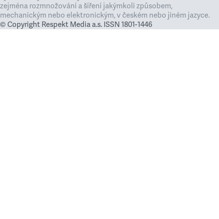
zejména rozmnožování a šíření jakýmkoli způsobem,
mechanickým nebo elektronickým, v českém nebo jiném jazyce.
© Copyright Respekt Media a.s. ISSN 1801-1446