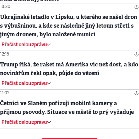
13:30
Ukrajinské letadlo v Lipsku, u kterého se našel dron
s výbušninou, a kde se následně jiný letoun střetl s
jiným dronem, bylo naložené municí
Přečíst celou zprávu
12:15
Trump říká, že raket má Amerika víc než dost, a kdo
novinářům řekl opak, půjde do vězení
Přečíst celou zprávu
11:02
Četníci ve Slaném pořizují mobilní kamery a
přijmou psovody. Situace ve městě to prý vyžaduje
Přečíst celou zprávu