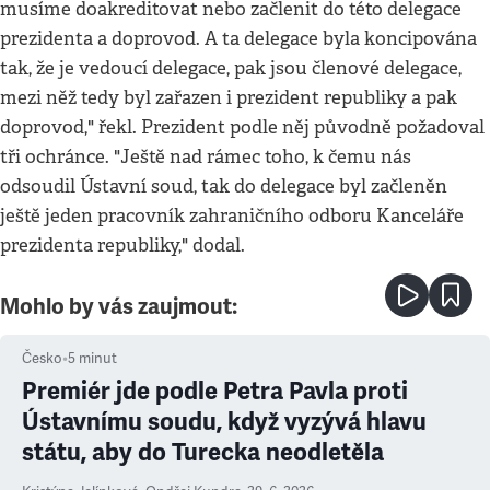
musíme doakreditovat nebo začlenit do této delegace
prezidenta a doprovod. A ta delegace byla koncipována
tak, že je vedoucí delegace, pak jsou členové delegace,
mezi něž tedy byl zařazen i prezident republiky a pak
doprovod," řekl. Prezident podle něj původně požadoval
tři ochránce. "Ještě nad rámec toho, k čemu nás
odsoudil Ústavní soud, tak do delegace byl začleněn
ještě jeden pracovník zahraničního odboru Kanceláře
prezidenta republiky," dodal.
Mohlo by vás zaujmout:
Česko
•
5
minut
Premiér jde podle Petra Pavla proti
Ústavnímu soudu, když vyzývá hlavu
státu, aby do Turecka neodletěla