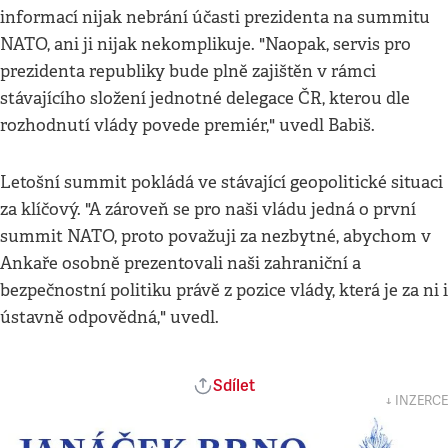
informací nijak nebrání účasti prezidenta na summitu
NATO, ani ji nijak nekomplikuje. "Naopak, servis pro
prezidenta republiky bude plně zajištěn v rámci
stávajícího složení jednotné delegace ČR, kterou dle
rozhodnutí vlády povede premiér," uvedl Babiš.
Letošní summit pokládá ve stávající geopolitické situaci
za klíčový. "A zároveň se pro naši vládu jedná o první
summit NATO, proto považuji za nezbytné, abychom v
Ankaře osobně prezentovali naši zahraniční a
bezpečnostní politiku právě z pozice vlády, která je za ni i
ústavně odpovědná," uvedl.
Sdílet
↓ INZERCE