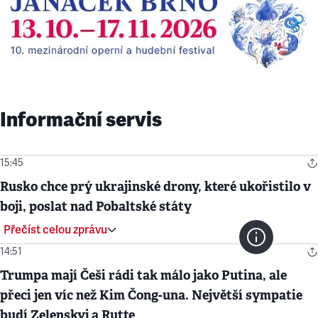
Informační servis
15:45
Rusko chce prý ukrajinské drony, které ukořistilo v
boji, poslat nad Pobaltské státy
Přečíst celou zprávu
14:51
Trumpa mají Češi rádi tak málo jako Putina, ale
přeci jen víc než Kim Čong-una. Největší sympatie
budí Zelenskyj a Rutte