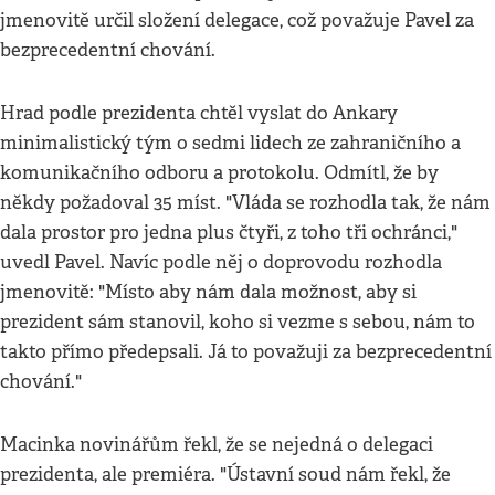
jmenovitě určil složení delegace, což považuje Pavel za
bezprecedentní chování.
Hrad podle prezidenta chtěl vyslat do Ankary
minimalistický tým o sedmi lidech ze zahraničního a
komunikačního odboru a protokolu. Odmítl, že by
někdy požadoval 35 míst. "Vláda se rozhodla tak, že nám
dala prostor pro jedna plus čtyři, z toho tři ochránci,"
uvedl Pavel. Navíc podle něj o doprovodu rozhodla
jmenovitě: "Místo aby nám dala možnost, aby si
prezident sám stanovil, koho si vezme s sebou, nám to
takto přímo předepsali. Já to považuji za bezprecedentní
chování."
Macinka novinářům řekl, že se nejedná o delegaci
prezidenta, ale premiéra. "Ústavní soud nám řekl, že