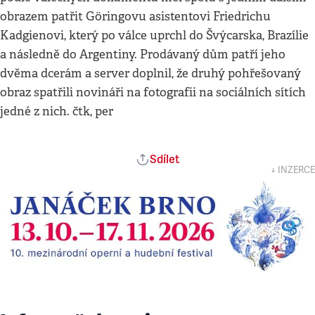
obrazem patřit Göringovu asistentovi Friedrichu
Kadgienovi, který po válce uprchl do Švýcarska, Brazílie
a následně do Argentiny. Prodávaný dům patří jeho
dvěma dcerám a server doplnil, že druhý pohřešovaný
obraz spatřili novináři na fotografii na sociálních sítích
jedné z nich. čtk, per
Sdílet
↓ INZERCE