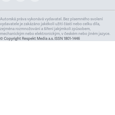
Autorská práva vykonává vydavatel. Bez písemného svolení
vydavatele je zakázáno jakékoli užití částí nebo celku díla,
zejména rozmnožování a šíření jakýmkoli způsobem,
mechanickým nebo elektronickým, v českém nebo jiném jazyce.
© Copyright Respekt Media a.s. ISSN 1801-1446