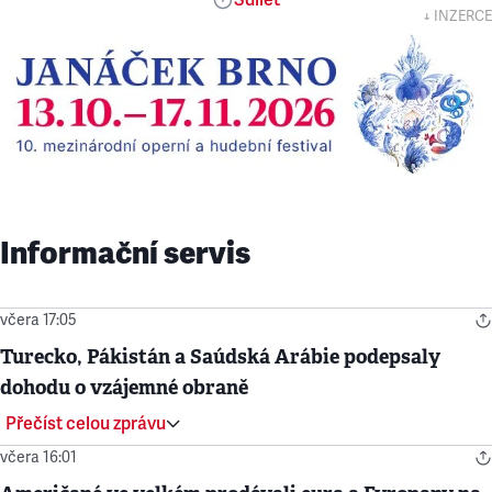
Sdílet
↓ INZERCE
Informační servis
včera 17:05
Turecko, Pákistán a Saúdská Arábie podepsaly
dohodu o vzájemné obraně
Přečíst celou zprávu
včera 16:01