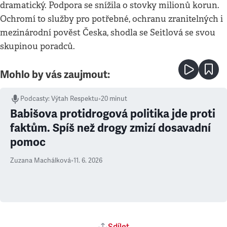
dramatický. Podpora se snížila o stovky milionů korun.
Ochromí to služby pro potřebné, ochranu zranitelných i
mezinárodní pověst Česka, shodla se Seitlová se svou
skupinou poradců.
Mohlo by vás zaujmout:
Podcasty
:
Výtah Respektu
•
20 minut
Babišova protidrogová politika jde proti
faktům. Spíš než drogy zmizí dosavadní
pomoc
Zuzana Machálková
•
11. 6. 2026