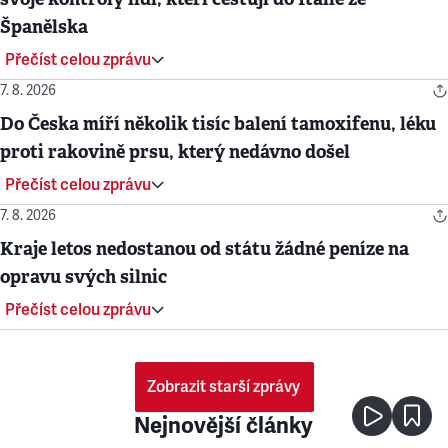
Španělska
Přečíst celou zprávu
7. 8. 2026
Do Česka míří několik tisíc balení tamoxifenu, léku
proti rakovině prsu, který nedávno došel
Přečíst celou zprávu
7. 8. 2026
Kraje letos nedostanou od státu žádné peníze na
opravu svých silnic
Přečíst celou zprávu
Zobrazit starší zprávy
Nejnovější články