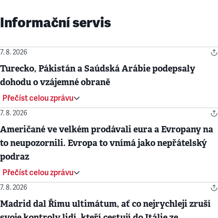
Informační servis
7. 8. 2026
Turecko, Pákistán a Saúdská Arábie podepsaly
dohodu o vzájemné obraně
Přečíst celou zprávu
7. 8. 2026
Američané ve velkém prodávali eura a Evropany na
to neupozornili. Evropa to vnímá jako nepřátelský
podraz
Přečíst celou zprávu
7. 8. 2026
Madrid dal Římu ultimátum, ať co nejrychleji zruší
svoje kontroly lidí, kteří cestují do Itálie ze