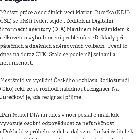
Ministr práce a sociálních věcí Marian Jurečka (KDU-
ČSL) se příští týden sejde s ředitelem Digitální
informační agentury (DIA) Martinem Mesršmídem k
celkovému vyhodnocení problémů s eDoklady při
pátečních a dnešních sněmovních volbách. Uvedl to
dnes na dotaz ČTK. Stalo se podle něj selhání a
nefunkčnost.
Mesršmíd ve vysílání Českého rozhlasu Radiožurnál
(ČRo) řekl, že se rozhodl nabídnout rezignaci. Na
Jurečkovi je, zda rezignaci přijme.
„Pan ředitel DIA mi dnes v noci poslal e-mail, kde
vyvozuje osobní odpovědnost za nefunkčnost
eDokladů v průběhu voleb a dal svou funkci ředitele k