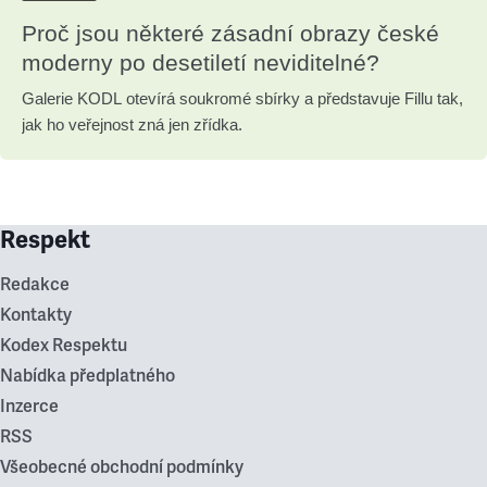
Proč jsou některé zásadní obrazy české
moderny po desetiletí neviditelné?
Galerie KODL otevírá soukromé sbírky a představuje Fillu tak,
jak ho veřejnost zná jen zřídka.
Respekt
Redakce
Kontakty
Kodex Respektu
Nabídka předplatného
Inzerce
RSS
Všeobecné obchodní podmínky