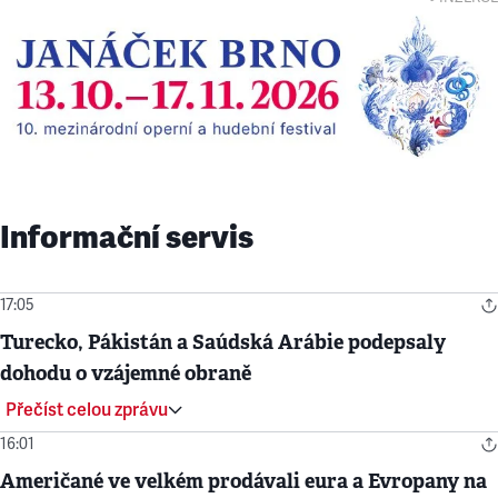
Informační servis
17:05
Turecko, Pákistán a Saúdská Arábie podepsaly
dohodu o vzájemné obraně
Přečíst celou zprávu
16:01
Američané ve velkém prodávali eura a Evropany na