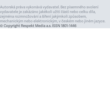
Autorská práva vykonává vydavatel. Bez písemného svolení
vydavatele je zakázáno jakékoli užití částí nebo celku díla,
zejména rozmnožování a šíření jakýmkoli způsobem,
mechanickým nebo elektronickým, v českém nebo jiném jazyce.
© Copyright Respekt Media a.s. ISSN 1801-1446