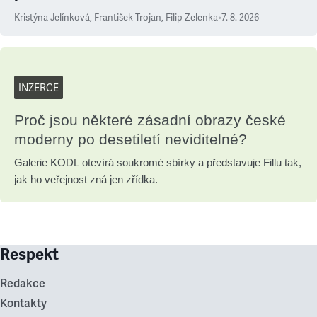
Kristýna Jelínková
,
František Trojan
,
Filip Zelenka
•
7. 8. 2026
INZERCE
Proč jsou některé zásadní obrazy české
moderny po desetiletí neviditelné?
Galerie KODL otevírá soukromé sbírky a představuje Fillu tak,
jak ho veřejnost zná jen zřídka.
Respekt
Redakce
Kontakty