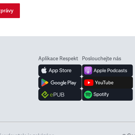
zprávy
Aplikace Respekt
Poslouchejte nás