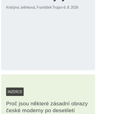
Kristýna Jelínková
,
František Trojan
•
6. 8. 2026
INZERCE
Proč jsou některé zásadní obrazy
české moderny po desetiletí