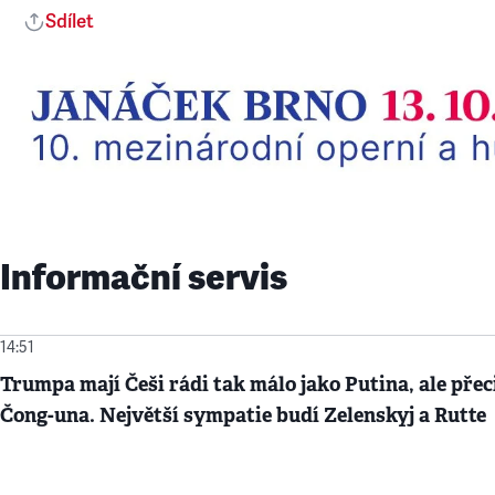
Sdílet
Informační servis
14:51
Trumpa mají Češi rádi tak málo jako Putina, ale přec
Čong-una. Největší sympatie budí Zelenskyj a Rutte