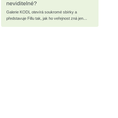
neviditelné?
Galerie KODL otevírá soukromé sbírky a
představuje Fillu tak, jak ho veřejnost zná jen
zřídka.