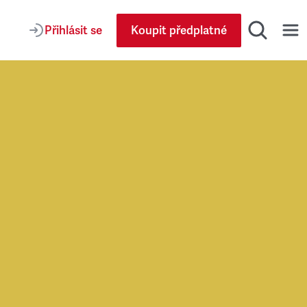
Přihlásit se
Koupit předplatné