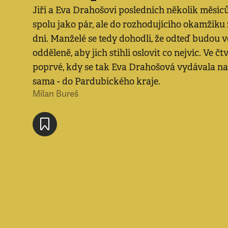
Jiří a Eva Drahošovi posledních několik měsíců
spolu jako pár, ale do rozhodujícího okamžiku
dní. Manželé se tedy dohodli, že odteď budou v
odděleně, aby jich stihli oslovit co nejvíc. Ve čt
poprvé, kdy se tak Eva Drahošová vydávala na 
sama - do Pardubického kraje.
Milan Bureš