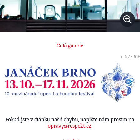
Celá galerie
↓ INZERCE
Pokud jste v článku našli chybu, napište nám prosím na
opravy@respekt.cz
.