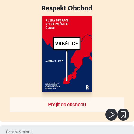
Respekt Obchod
Přejít do obchodu
Česko
•
8
minut