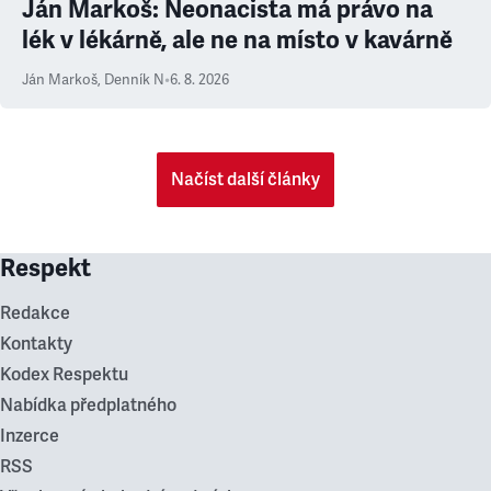
Ján Markoš: Neonacista má právo na
lék v lékárně, ale ne na místo v kavárně
Ján Markoš
,
Denník N
•
6. 8. 2026
Načíst další články
Respekt
Redakce
Kontakty
Kodex Respektu
Nabídka předplatného
Inzerce
RSS