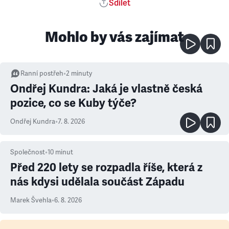
Sdílet
Mohlo by vás zajímat
Ranní postřeh
•
2
minuty
Ondřej Kundra: Jaká je vlastně česká
pozice, co se Kuby týče?
Ondřej Kundra
•
7. 8. 2026
Společnost
•
10
minut
Před 220 lety se rozpadla říše, která z
nás kdysi udělala součást Západu
Marek Švehla
•
6. 8. 2026