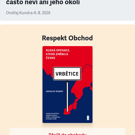
často neví ani jeho okolí
Ondřej Kundra
•
6. 8. 2026
Respekt Obchod