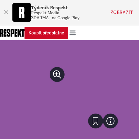
Týdeník Respekt
×
ZOBRAZIT
Respekt Media
ZDARMA - na Google Play
Koupit předplatné