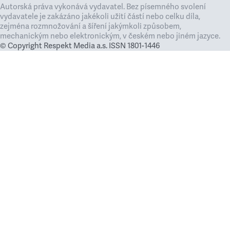
Autorská práva vykonává vydavatel. Bez písemného svolení
vydavatele je zakázáno jakékoli užití částí nebo celku díla,
zejména rozmnožování a šíření jakýmkoli způsobem,
mechanickým nebo elektronickým, v českém nebo jiném jazyce.
© Copyright Respekt Media a.s. ISSN 1801-1446