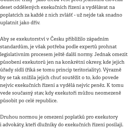
deset oddělených exekučních řízení a vydělávat na
poplatcích za každé z nich zvlášť - už nejde tak snadno
uplatnit jako dřív.
Aby se exekutorství v Česku přiblížilo západním
standardům, je však potřeba podle expertů prohnat
legislativním procesem ještě další normy. Jednak omezit
působení exekutorů jen na konkrétní okresy, kde jejich
úřady sídlí (říká se tomu princip teritoriality). Výrazně
by se tak snížila jejich chuť soutěžit o to, kdo povede
nejvíc exekučních řízení a vydělá nejvíc peněz. K tomu
vede současný stav, kdy exekutoři můžou neomezeně
působit po celé republice.
Druhou normou je omezení poplatků pro exekutory
i advokáty, kteří dlužníky do exekučních řízení posílají.