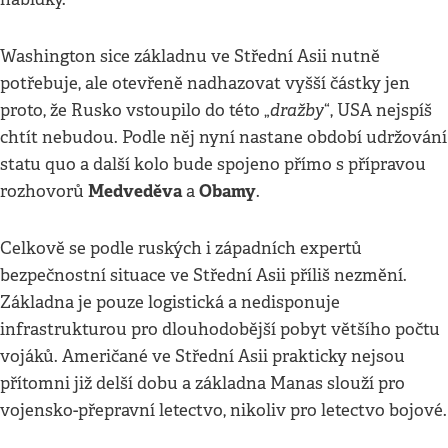
Washington sice základnu ve Střední Asii nutně
potřebuje, ale otevřeně nadhazovat vyšší částky jen
dražby
proto, že Rusko vstoupilo do této „
“, USA nejspíš
chtít nebudou. Podle něj nyní nastane období udržování
statu quo a další kolo bude spojeno přímo s přípravou
Medveděva
Obamy
rozhovorů
a
.
Celkově se podle ruských i západních expertů
bezpečnostní situace ve Střední Asii příliš nezmění.
Základna je pouze logistická a nedisponuje
infrastrukturou pro dlouhodobější pobyt většího počtu
vojáků. Američané ve Střední Asii prakticky nejsou
přítomni již delší dobu a základna Manas slouží pro
vojensko-přepravní letectvo, nikoliv pro letectvo bojové.