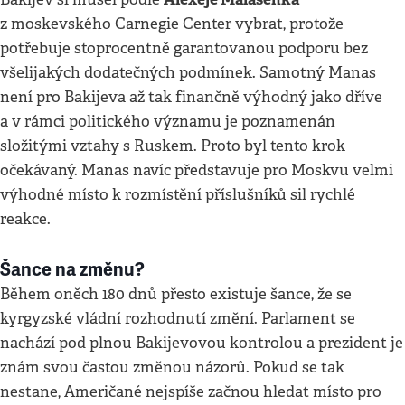
z moskevského Carnegie Center vybrat, protože
potřebuje stoprocentně garantovanou podporu bez
všelijakých dodatečných podmínek. Samotný Manas
není pro Bakijeva až tak finančně výhodný jako dříve
a v rámci politického významu je poznamenán
složitými vztahy s Ruskem. Proto byl tento krok
očekávaný. Manas navíc představuje pro Moskvu velmi
výhodné místo k rozmístění příslušníků sil rychlé
reakce.
Šance na změnu?
Během oněch 180 dnů přesto existuje šance, že se
kyrgyzské vládní rozhodnutí změní. Parlament se
nachází pod plnou Bakijevovou kontrolou a prezident je
znám svou častou změnou názorů. Pokud se tak
nestane, Američané nejspíše začnou hledat místo pro