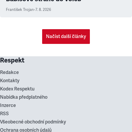
František Trojan
•
7. 8. 2026
Načíst další články
Respekt
Redakce
Kontakty
Kodex Respektu
Nabídka předplatného
Inzerce
RSS
Všeobecné obchodní podmínky
Ochrana osobních údajů