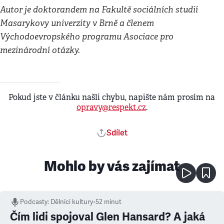
Autor je doktorandem na Fakultě sociálních studií
Masarykovy univerzity v Brně a členem
Východoevropského programu Asociace pro
mezinárodní otázky.
Pokud jste v článku našli chybu, napište nám prosím na
opravy@respekt.cz
.
Sdílet
Mohlo by vás zajímat
Podcasty
:
Dělníci kultury
•
52 minut
Čím lidi spojoval Glen Hansard? A jaká