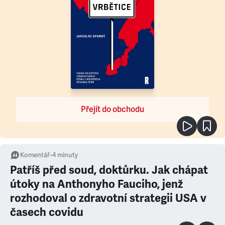
Přejít do obchodu
Komentář
•
4
minuty
Patříš před soud, doktůrku. Jak chápat
útoky na Anthonyho Fauciho, jenž
rozhodoval o zdravotní strategii USA v
časech covidu