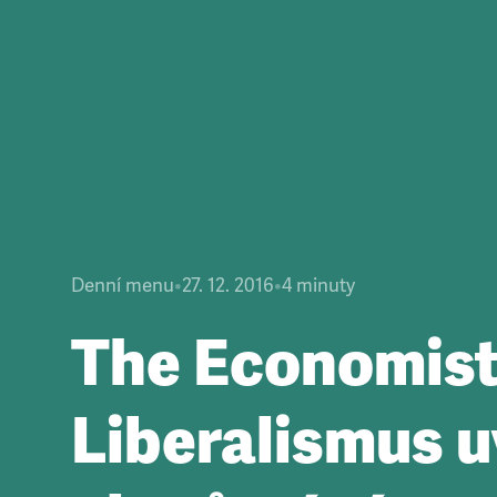
Denní menu
•
27. 12. 2016
•
4
minuty
The Economist
Liberalismus u