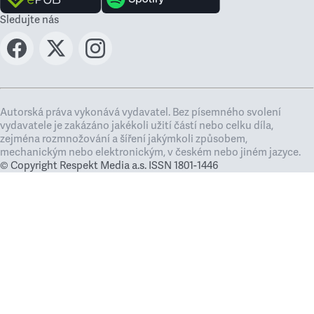
Sledujte nás
Autorská práva vykonává vydavatel. Bez písemného svolení
vydavatele je zakázáno jakékoli užití částí nebo celku díla,
zejména rozmnožování a šíření jakýmkoli způsobem,
mechanickým nebo elektronickým, v českém nebo jiném jazyce.
© Copyright Respekt Media a.s. ISSN 1801-1446