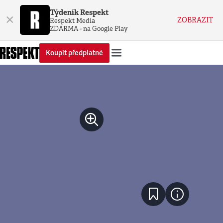
Týdeník Respekt
×
ZOBRAZIT
Respekt Media
ZDARMA - na Google Play
Koupit předplatné