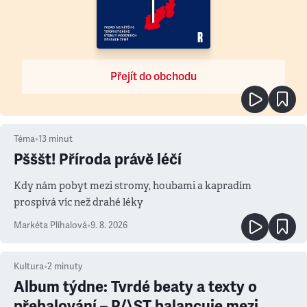
Přejít do obchodu
Téma
•
13
minut
Pšššt! Příroda právě léčí
Kdy nám pobyt mezi stromy, houbami a kapradím
prospívá víc než drahé léky
Markéta Plíhalová
•
9. 8. 2026
Kultura
•
2
minuty
Album týdne: Tvrdé beaty a texty o
přebalování – P/\ST balancuje mezi