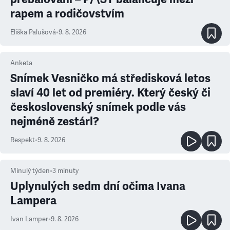
rapem a rodičovstvím
Eliška Palušová
•
9. 8. 2026
Anketa
Snímek Vesničko má středisková letos
slaví 40 let od premiéry. Který český či
československý snímek podle vás
nejméně zestárl?
Respekt
•
9. 8. 2026
Minulý týden
•
3
minuty
Uplynulých sedm dní očima Ivana
Lampera
Ivan Lamper
•
9. 8. 2026