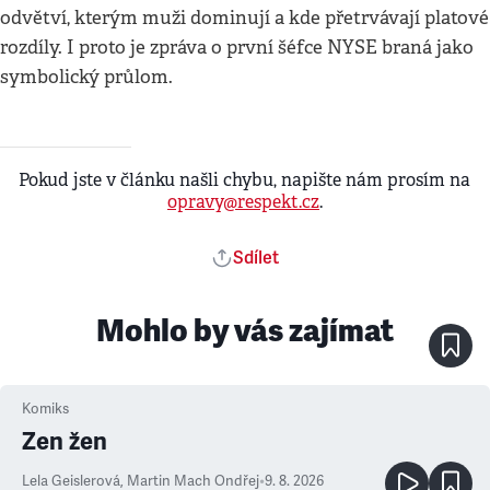
odvětví, kterým muži dominují a kde přetrvávají platové
rozdíly. I proto je zpráva o první šéfce NYSE braná jako
symbolický průlom.
Pokud jste v článku našli chybu, napište nám prosím na
opravy@respekt.cz
.
Sdílet
Mohlo by vás zajímat
Komiks
Zen žen
Lela Geislerová
,
Martin Mach Ondřej
•
9. 8. 2026