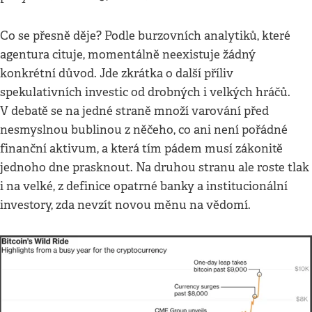
Co se přesně děje? Podle burzovních analytiků, které
agentura cituje, momentálně neexistuje žádný
konkrétní důvod. Jde zkrátka o další příliv
spekulativních investic od drobných i velkých hráčů.
V debatě se na jedné straně množí varování před
nesmyslnou bublinou z něčeho, co ani není pořádné
finanční aktivum, a která tím pádem musí zákonitě
jednoho dne prasknout. Na druhou stranu ale roste tlak
i na velké, z definice opatrné banky a institucionální
investory, zda nevzít novou měnu na vědomí.