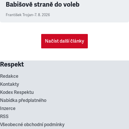
Babišově straně do voleb
František Trojan
•
7. 8. 2026
Načíst další články
Respekt
Redakce
Kontakty
Kodex Respektu
Nabídka předplatného
Inzerce
RSS
Všeobecné obchodní podmínky