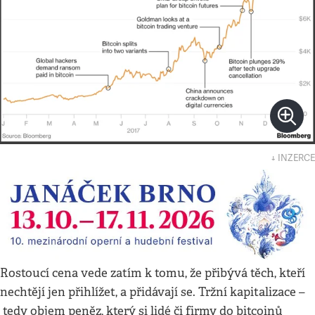
↓ INZERCE
Rostoucí cena vede zatím k tomu, že přibývá těch, kteří
nechtějí jen přihlížet, a přidávají se. Tržní kapitalizace –
tedy objem peněz, který si lidé či firmy do bitcoinů