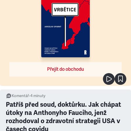
Přejít do obchodu
Komentář
•
4
minuty
Patříš před soud, doktůrku. Jak chápat
útoky na Anthonyho Fauciho, jenž
rozhodoval o zdravotní strategii USA v
časech covidu