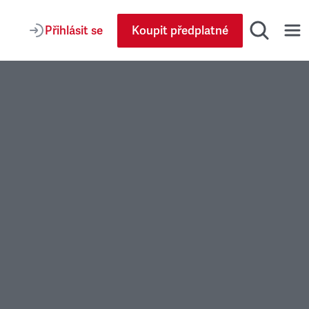
Přihlásit se
Koupit předplatné