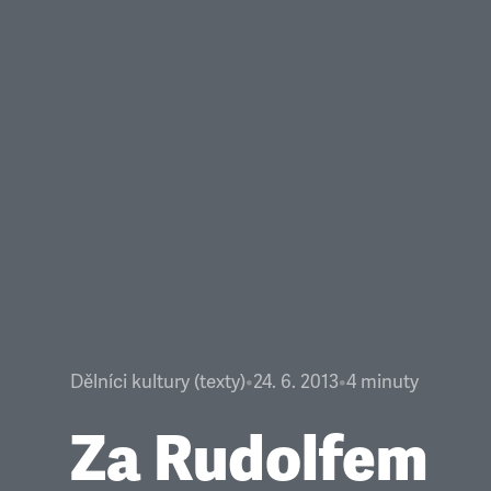
Dělníci kultury (texty)
•
24. 6. 2013
•
4
minuty
Za Rudolfem