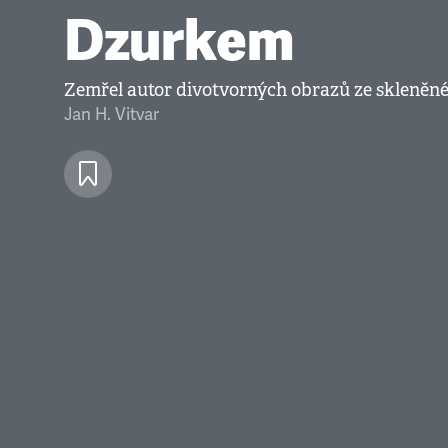
Dzurkem
Zemřel autor divotvorných obrazů ze skleněné
Jan H. Vitvar