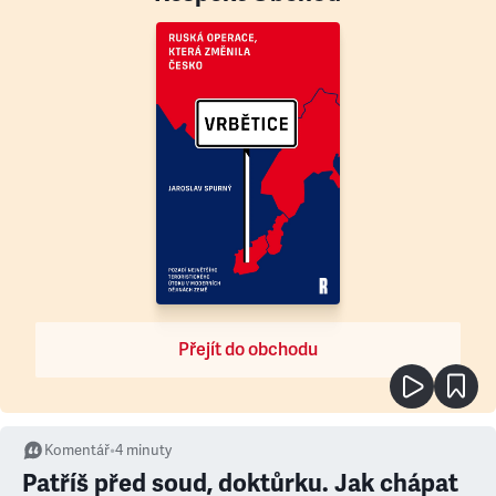
Přejít do obchodu
Komentář
•
4
minuty
Patříš před soud, doktůrku. Jak chápat