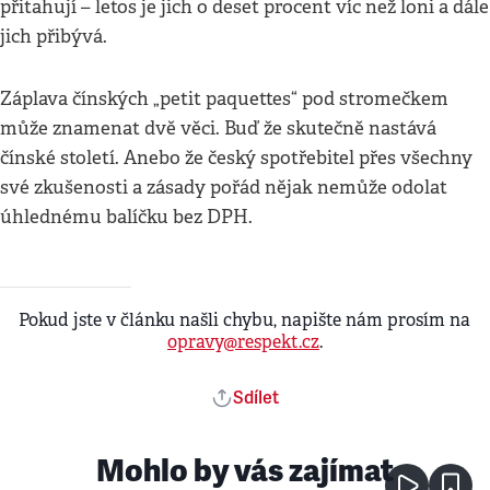
přitahují – letos je jich o deset procent víc než loni a dále
jich přibývá.
Záplava čínských „petit paquettes“ pod stromečkem
může znamenat dvě věci. Buď že skutečně nastává
čínské století. Anebo že český spotřebitel přes všechny
své zkušenosti a zásady pořád nějak nemůže odolat
úhlednému balíčku bez DPH.
Pokud jste v článku našli chybu, napište nám prosím na
opravy@respekt.cz
.
Sdílet
Mohlo by vás zajímat