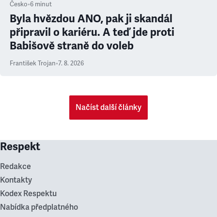
Česko
•
6
minut
Byla hvězdou ANO, pak ji skandál
připravil o kariéru. A teď jde proti
Babišově straně do voleb
František Trojan
•
7. 8. 2026
Načíst další články
Respekt
Redakce
Kontakty
Kodex Respektu
Nabídka předplatného