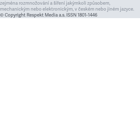
zejména rozmnožování a šíření jakýmkoli způsobem,
mechanickým nebo elektronickým, v českém nebo jiném jazyce.
© Copyright Respekt Media a.s. ISSN 1801-1446