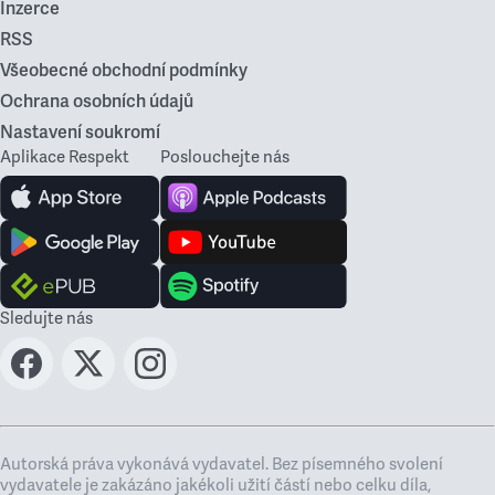
Inzerce
RSS
Všeobecné obchodní podmínky
Ochrana osobních údajů
Nastavení soukromí
Aplikace Respekt
Poslouchejte nás
Sledujte nás
Autorská práva vykonává vydavatel. Bez písemného svolení
vydavatele je zakázáno jakékoli užití částí nebo celku díla,