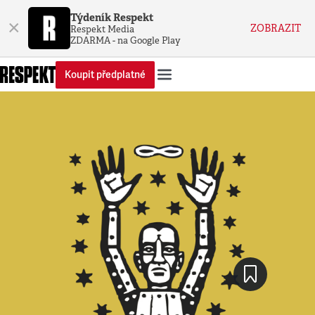
Týdeník Respekt
×
ZOBRAZIT
Respekt Media
ZDARMA - na Google Play
Koupit předplatné