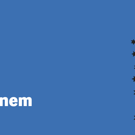
Honem