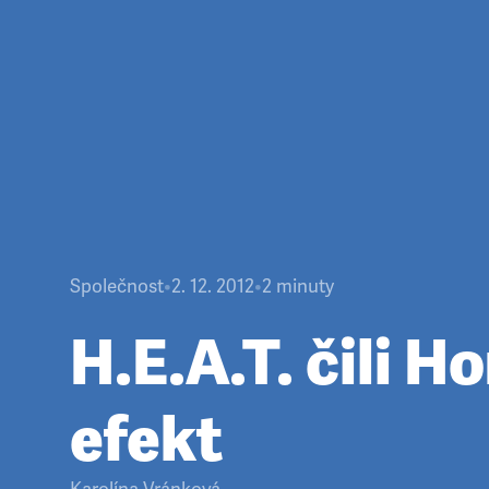
Společnost
•
2. 12. 2012
•
2
minuty
H.E.A.T. čili 
efekt