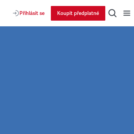
Přihlásit se
Koupit předplatné