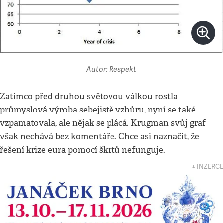
Autor: Respekt
Zatímco před druhou světovou válkou rostla
průmyslová výroba sebejistě vzhůru, nyní se také
vzpamatovala, ale nějak se plácá. Krugman svůj graf
však nechává bez komentáře. Chce asi naznačit, že
řešení krize eura pomocí škrtů nefunguje.
↓ INZERCE