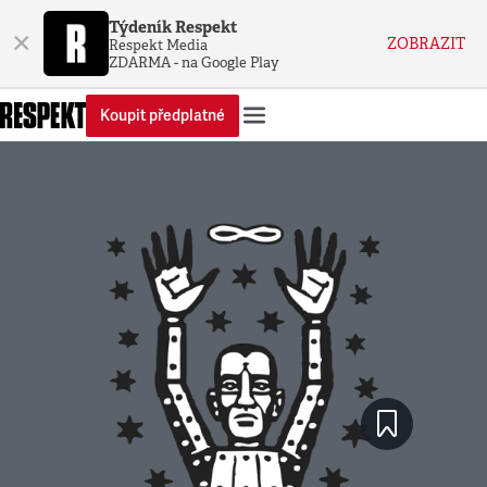
Týdeník Respekt
×
ZOBRAZIT
Respekt Media
ZDARMA - na Google Play
Koupit předplatné