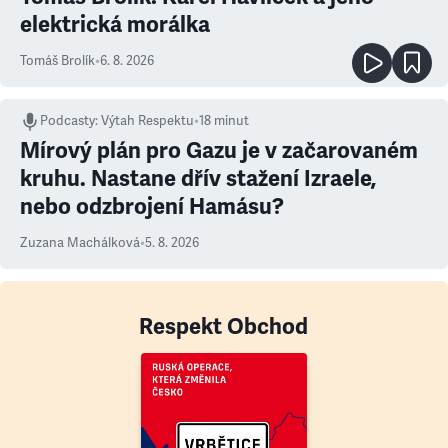
elektrická morálka
Tomáš Brolík
•
6. 8. 2026
Podcasty
:
Výtah Respektu
•
18 minut
Mírový plán pro Gazu je v začarovaném
kruhu. Nastane dřív stažení Izraele,
nebo odzbrojení Hamásu?
Zuzana Machálková
•
5. 8. 2026
Respekt Obchod