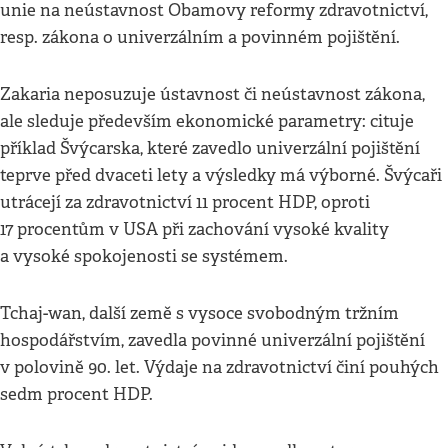
unie na neústavnost Obamovy reformy zdravotnictví,
resp. zákona o univerzálním a povinném pojištění.
Zakaria neposuzuje ústavnost či neústavnost zákona,
ale sleduje především ekonomické parametry: cituje
příklad Švýcarska, které zavedlo univerzální pojištění
teprve před dvaceti lety a výsledky má výborné. Švýcaři
utrácejí za zdravotnictví 11 procent HDP, oproti
17 procentům v USA při zachování vysoké kvality
a vysoké spokojenosti se systémem.
Tchaj-wan, další země s vysoce svobodným tržním
hospodářstvím, zavedla povinné univerzální pojištění
v polovině 90. let. Výdaje na zdravotnictví činí pouhých
sedm procent HDP.