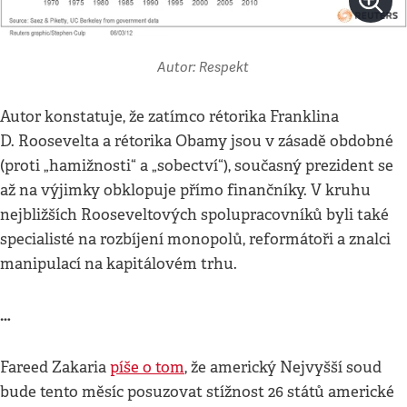
Autor: Respekt
Autor konstatuje, že zatímco rétorika Franklina
D. Roosevelta a rétorika Obamy jsou v zásadě obdobné
(proti „hamižnosti“ a „sobectví“), současný prezident se
až na výjimky obklopuje přímo finančníky. V kruhu
nejbližších Rooseveltových spolupracovníků byli také
specialisté na rozbíjení monopolů, reformátoři a znalci
manipulací na kapitálovém trhu.
…
Fareed Zakaria
píše o tom
, že americký Nejvyšší soud
bude tento měsíc posuzovat stížnost 26 států americké