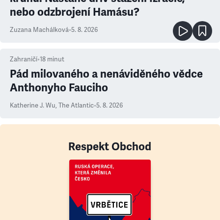
nebo odzbrojení Hamásu?
Zuzana Machálková
•
5. 8. 2026
Zahraničí
•
18
minut
Pád milovaného a nenáviděného vědce
Anthonyho Fauciho
Katherine J. Wu
,
The Atlantic
•
5. 8. 2026
Respekt Obchod