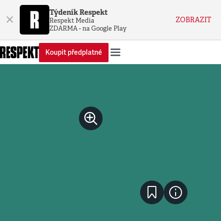
Týdeník Respekt
×
ZOBRAZIT
Respekt Media
ZDARMA - na Google Play
Koupit předplatné