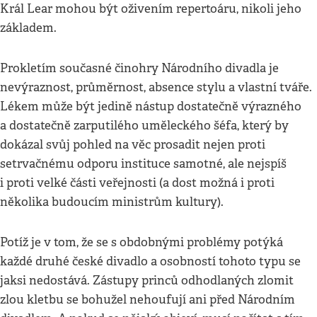
Král Lear mohou být oživením repertoáru, nikoli jeho
základem.
Prokletím současné činohry Národního divadla je
nevýraznost, průměrnost, absence stylu a vlastní tváře.
Lékem může být jedině nástup dostatečně výrazného
a dostatečně zarputilého uměleckého šéfa, který by
dokázal svůj pohled na věc prosadit nejen proti
setrvačnému odporu instituce samotné, ale nejspíš
i proti velké části veřejnosti (a dost možná i proti
několika budoucím ministrům kultury).
Potíž je v tom, že se s obdobnými problémy potýká
každé druhé české divadlo a osobností tohoto typu se
jaksi nedostává. Zástupy princů odhodlaných zlomit
zlou kletbu se bohužel nehoufují ani před Národním