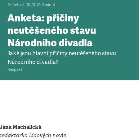
Anketa
•
8. 10. 2012
•
6
minut
Anketa: příčiny
neutěšeného stavu
Národního divadla
Jaké jsou hlavní příčiny neutěšeného stavu
Národního divadla?
Respekt
Jana Machalická
redaktorka Lidových novin