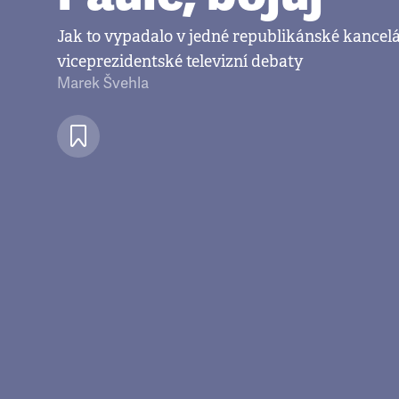
Jak to vypadalo v jedné republikánské kancel
viceprezidentské televizní debaty
Marek Švehla