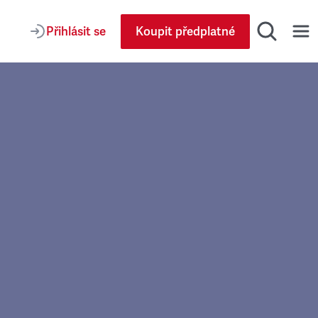
Přihlásit se
Koupit předplatné