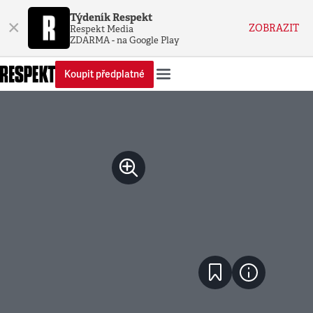
Týdeník Respekt
×
ZOBRAZIT
Respekt Media
ZDARMA - na Google Play
Koupit předplatné