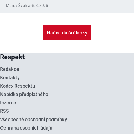
Marek Švehla
•
6. 8. 2026
Načíst další články
Respekt
Redakce
Kontakty
Kodex Respektu
Nabídka předplatného
Inzerce
RSS
Všeobecné obchodní podmínky
Ochrana osobních údajů