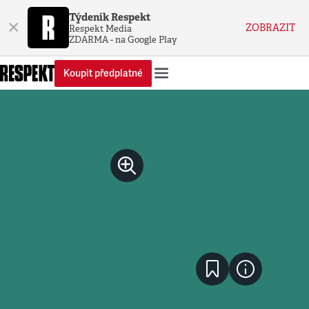
Týdeník Respekt
×
ZOBRAZIT
Respekt Media
ZDARMA - na Google Play
Koupit předplatné