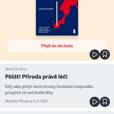
Přejít do obchodu
Téma
•
13
minut
Pšššt! Příroda právě léčí
Kdy nám pobyt mezi stromy, houbami a kapradím
prospívá víc než drahé léky
Markéta Plíhalová
•
9. 8. 2026