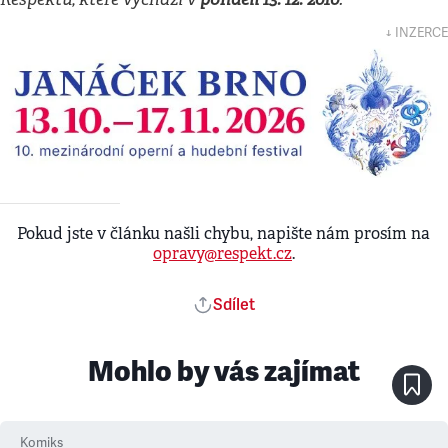
↓ INZERCE
Pokud jste v článku našli chybu, napište nám prosím na
opravy@respekt.cz
.
Sdílet
Mohlo by vás zajímat
Komiks