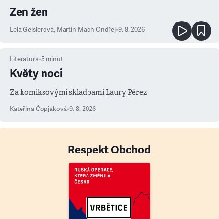
Zen žen
Lela Geislerová
,
Martin Mach Ondřej
•
9. 8. 2026
Literatura
•
5
minut
Květy noci
Za komiksovými skladbami Laury Pérez
Kateřina Čopjaková
•
9. 8. 2026
Respekt Obchod