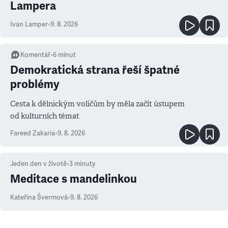
Lampera
Ivan Lamper
•
9. 8. 2026
Komentář
•
6
minut
Demokratická strana řeší špatné
problémy
Cesta k dělnickým voličům by měla začít ústupem
od kulturních témat
Fareed Zakaria
•
9. 8. 2026
Jeden den v životě
•
3
minuty
Meditace s mandelinkou
Kateřina Švermová
•
9. 8. 2026