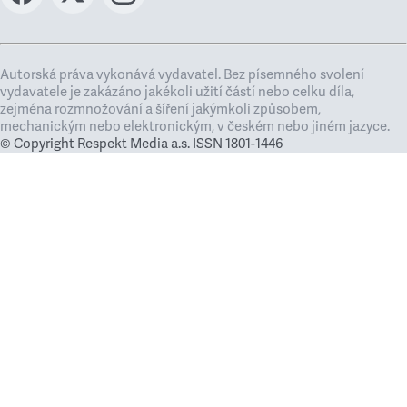
Autorská práva vykonává vydavatel. Bez písemného svolení
vydavatele je zakázáno jakékoli užití částí nebo celku díla,
zejména rozmnožování a šíření jakýmkoli způsobem,
mechanickým nebo elektronickým, v českém nebo jiném jazyce.
© Copyright Respekt Media a.s. ISSN 1801-1446