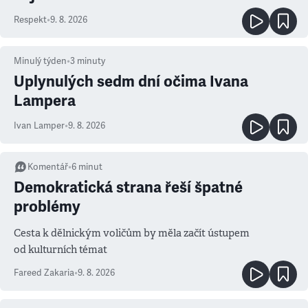
Respekt
•
9. 8. 2026
Minulý týden
•
3
minuty
Uplynulých sedm dní očima Ivana
Lampera
Ivan Lamper
•
9. 8. 2026
Komentář
•
6
minut
Demokratická strana řeší špatné
problémy
Cesta k dělnickým voličům by měla začít ústupem
od kulturních témat
Fareed Zakaria
•
9. 8. 2026