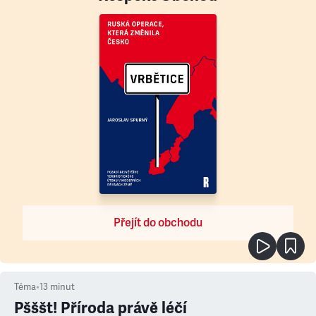
Přejít do obchodu
Téma
•
13
minut
Pšššt! Příroda právě léčí