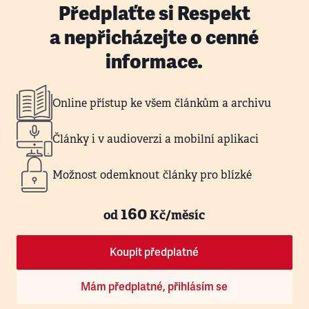
Předplaťte si Respekt
a nepřicházejte o cenné
informace.
Online přístup ke všem článkům a archivu
Články i v audioverzi a mobilní aplikaci
Možnost odemknout články pro blízké
160
od
Kč/měsíc
Koupit předplatné
Mám předplatné, přihlásím se