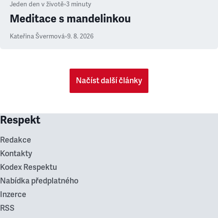
Jeden den v životě
•
3
minuty
Meditace s mandelinkou
Kateřina Švermová
•
9. 8. 2026
Načíst další články
Respekt
Redakce
Kontakty
Kodex Respektu
Nabídka předplatného
Inzerce
RSS