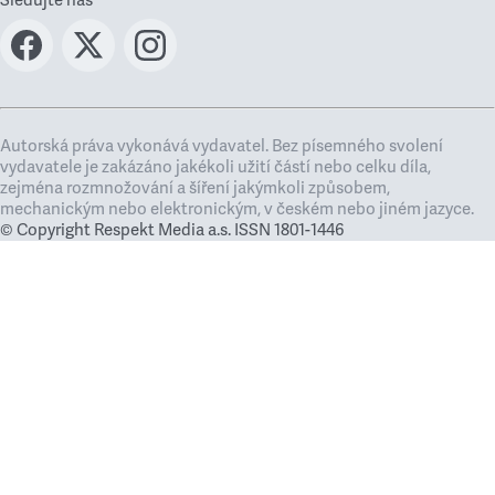
Sledujte nás
Autorská práva vykonává vydavatel. Bez písemného svolení
vydavatele je zakázáno jakékoli užití částí nebo celku díla,
zejména rozmnožování a šíření jakýmkoli způsobem,
mechanickým nebo elektronickým, v českém nebo jiném jazyce.
© Copyright Respekt Media a.s. ISSN 1801-1446