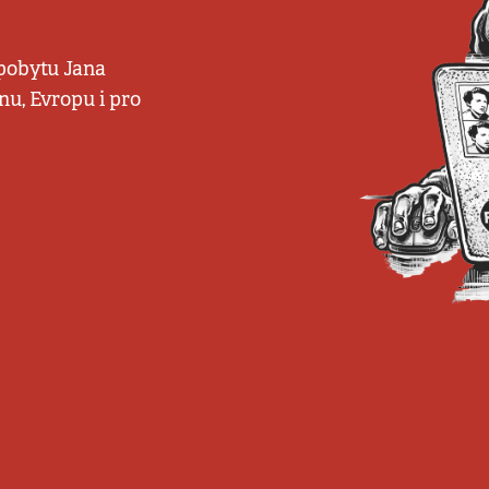
 pobytu Jana
nu, Evropu i pro