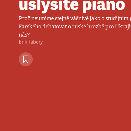
uslyšíte piano
Proč neumíme stejně vášnivě jako o studijním
Farského debatovat o ruské hrozbě pro Ukraji
nás?
Erik Tabery