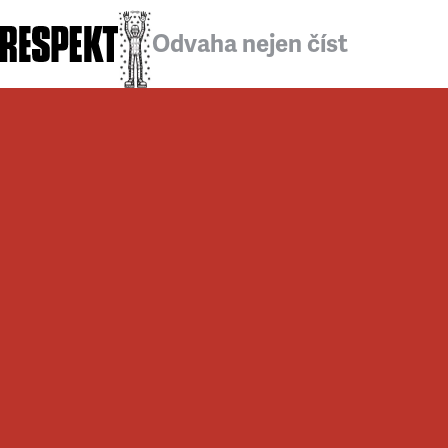
Odvaha nejen číst