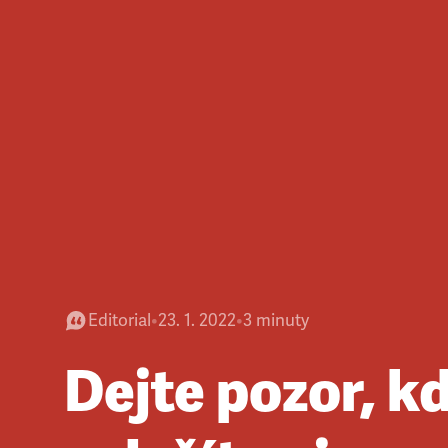
Editorial
•
23. 1. 2022
•
3
minuty
Dejte pozor, k