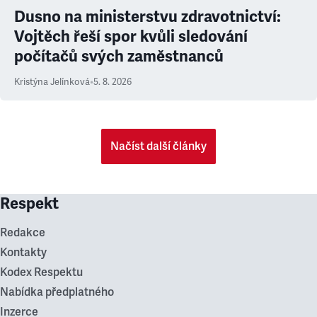
Dusno na ministerstvu zdravotnictví:
Vojtěch řeší spor kvůli sledování
počítačů svých zaměstnanců
Kristýna Jelínková
•
5. 8. 2026
Načíst další články
Respekt
Redakce
Kontakty
Kodex Respektu
Nabídka předplatného
Inzerce