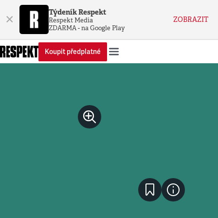
Týdeník Respekt
×
ZOBRAZIT
Respekt Media
ZDARMA - na Google Play
Koupit předplatné