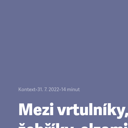
Kontext
•
31. 7. 2022
•
14
minut
Mezi vrtulníky