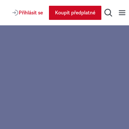
Přihlásit se
Koupit předplatné