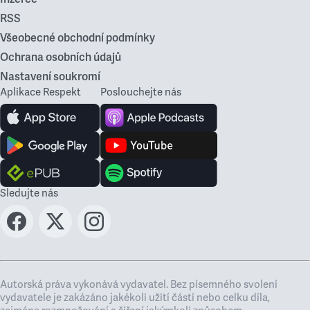
RSS
Všeobecné obchodní podmínky
Ochrana osobních údajů
Nastavení soukromí
Aplikace Respekt
Poslouchejte nás
Sledujte nás
Autorská práva vykonává vydavatel. Bez písemného svolení
vydavatele je zakázáno jakékoli užití částí nebo celku díla,