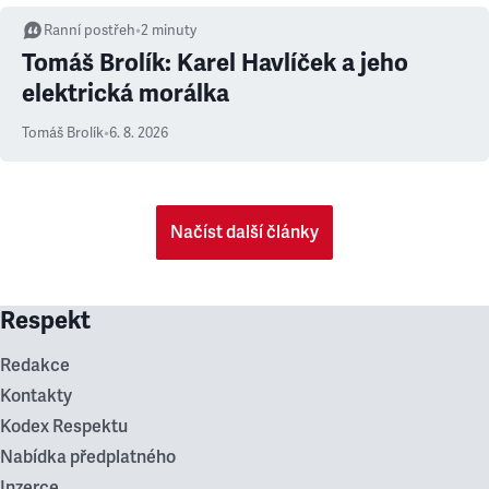
Ranní postřeh
•
2
minuty
Tomáš Brolík: Karel Havlíček a jeho
elektrická morálka
Tomáš Brolík
•
6. 8. 2026
Načíst další články
Respekt
Redakce
Kontakty
Kodex Respektu
Nabídka předplatného
Inzerce