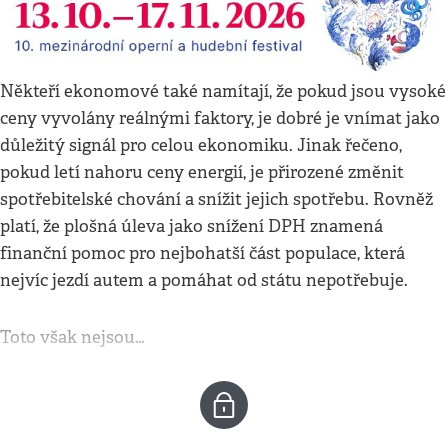
Někteří ekonomové také namítají, že pokud jsou vysoké
ceny vyvolány reálnými faktory, je dobré je vnímat jako
důležitý signál pro celou ekonomiku. Jinak řečeno,
pokud letí nahoru ceny energií, je přirozené změnit
spotřebitelské chování a snížit jejich spotřebu. Rovněž
platí, že plošná úleva jako snížení DPH znamená
finanční pomoc pro nejbohatší část populace, která
nejvíc jezdí autem a pomáhat od státu nepotřebuje.
Toto však nejsou…