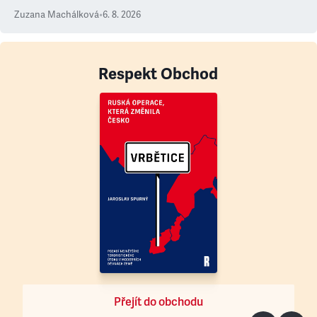
Zuzana Machálková
•
6. 8. 2026
Respekt Obchod
Přejít do obchodu