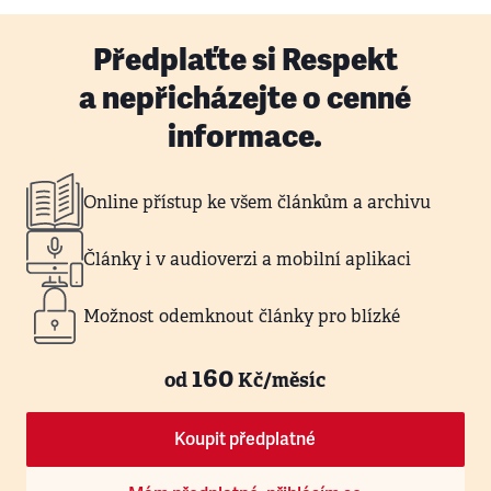
Předplaťte si Respekt
a nepřicházejte o cenné
informace.
Online přístup ke všem článkům a archivu
Články i v audioverzi a mobilní aplikaci
Možnost odemknout články pro blízké
160
od
Kč/měsíc
Koupit předplatné