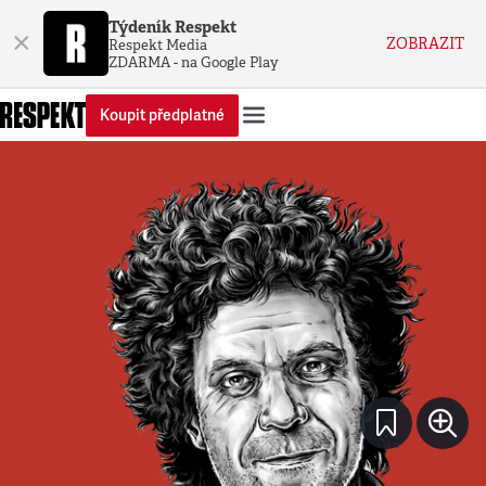
Týdeník Respekt
×
ZOBRAZIT
Respekt Media
ZDARMA - na Google Play
Koupit předplatné