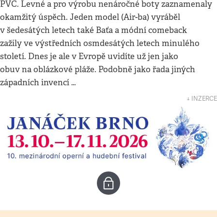
PVC. Levné a pro výrobu nenáročné boty zaznamenaly
okamžitý úspěch. Jeden model (Air-ba) vyráběl
v šedesátých letech také Baťa a módní comeback
zažily ve výstředních osmdesátých letech minulého
století. Dnes je ale v Evropě uvidíte už jen jako
obuv na oblázkové pláže. Podobně jako řada jiných
západních invencí …
↓ INZERCE