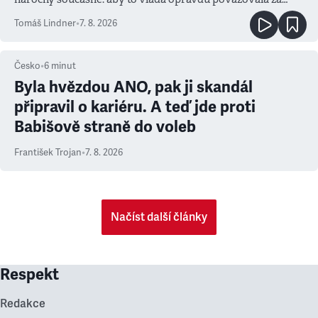
prioritu
Tomáš Lindner
•
7. 8. 2026
Česko
•
6
minut
Byla hvězdou ANO, pak ji skandál
připravil o kariéru. A teď jde proti
Babišově straně do voleb
František Trojan
•
7. 8. 2026
Načíst další články
Respekt
Redakce