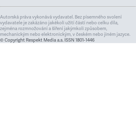
Autorská práva vykonává vydavatel. Bez písemného svolení
vydavatele je zakázáno jakékoli užití částí nebo celku díla,
zejména rozmnožování a šíření jakýmkoli způsobem,
mechanickým nebo elektronickým, v českém nebo jiném jazyce.
© Copyright Respekt Media a.s. ISSN 1801-1446