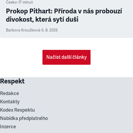
Česko
•
17
minut
Prokop Pithart: Příroda v nás probouzí
divokost, která sytí duši
Barbora Kroužková
•
5. 8. 2026
Načíst další články
Respekt
Redakce
Kontakty
Kodex Respektu
Nabídka předplatného
Inzerce