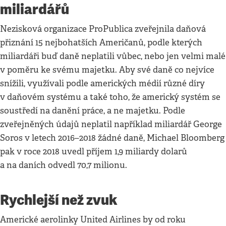
miliardářů
Nezisková organizace ProPublica zveřejnila daňová
přiznání 15 nejbohatších Američanů, podle kterých
miliardáři buď daně neplatili vůbec, nebo jen velmi malé
v poměru ke svému majetku. Aby své daně co nejvíce
snížili, využívali podle amerických médií různé díry
v daňovém systému a také toho, že americký systém se
soustředí na danění práce, a ne majetku. Podle
zveřejněných údajů neplatil například miliardář George
Soros v letech 2016–2018 žádné daně, Michael Bloomberg
pak v roce 2018 uvedl příjem 1,9 miliardy dolarů
a na daních odvedl 70,7 milionu.
Rychlejší než zvuk
Americké aerolinky United Airlines by od roku