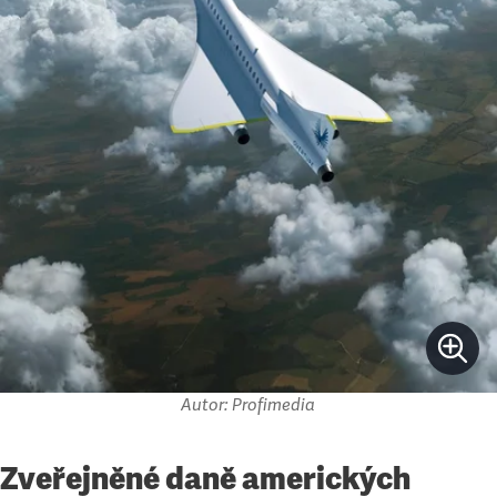
Autor: Profimedia
Zveřejněné daně amerických