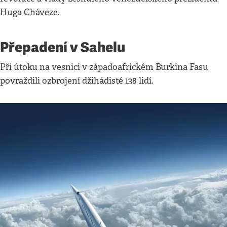
Huga Cháveze.
Přepadení v Sahelu
Při útoku na vesnici v západoafrickém Burkina Fasu
povraždili ozbrojení džihádisté 138 lidí.