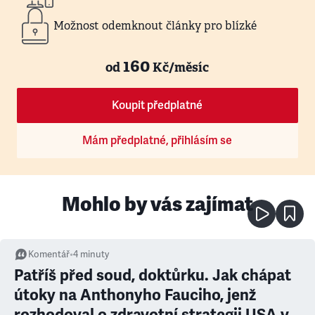
Možnost odemknout články pro blízké
160
od
Kč/měsíc
Koupit předplatné
Mám předplatné, přihlásím se
Mohlo by vás zajímat
Komentář
•
4
minuty
Patříš před soud, doktůrku. Jak chápat
útoky na Anthonyho Fauciho, jenž
rozhodoval o zdravotní strategii USA v