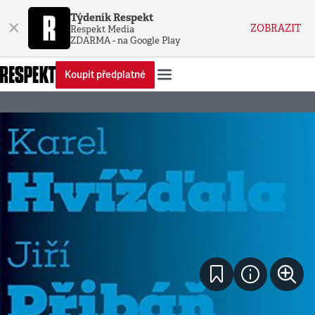
Týdeník Respekt
×
ZOBRAZIT
Respekt Media
ZDARMA - na Google Play
Koupit předplatné