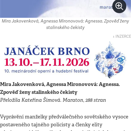
Mira Jakovenková, Agnessa Mironovová: Agnessa. Zpověď ženy
stalinského čekisty
↓ INZERCE
Mira Jakovenková, Agnessa Mironovová: Agnessa.
Zpověď ženy stalinského čekisty
Přeložila Kateřina Šimová. Maraton, 288 stran
Vyprávění manželky předválečného sovětského vysoce
postaveného tajného policisty a členky elity