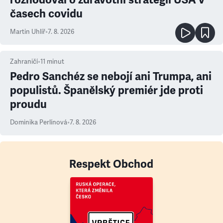
časech covidu
Martin Uhlíř
•
7. 8. 2026
Zahraničí
•
11
minut
Pedro Sanchéz se nebojí ani Trumpa, ani
populistů. Španělský premiér jde proti
proudu
Dominika Perlínová
•
7. 8. 2026
Respekt Obchod