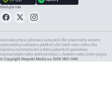
Sledujte nás
Autorská práva vykonává vydavatel. Bez písemného svolení
vydavatele je zakázáno jakékoli užití částí nebo celku díla,
zejména rozmnožování a šíření jakýmkoli způsobem,
mechanickým nebo elektronickým, v českém nebo jiném jazyce.
© Copyright Respekt Media a.s. ISSN 1801-1446