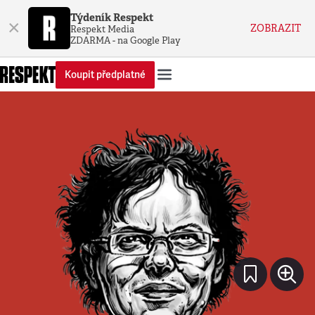
Týdeník Respekt
×
ZOBRAZIT
Respekt Media
ZDARMA - na Google Play
Koupit předplatné