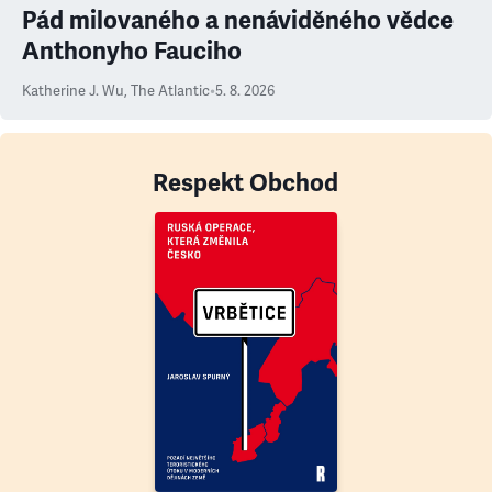
Pád milovaného a nenáviděného vědce
Anthonyho Fauciho
Katherine J. Wu
,
The Atlantic
•
5. 8. 2026
Respekt Obchod