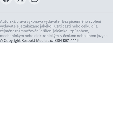
Autorská práva vykonává vydavatel. Bez písemného svolení
vydavatele je zakázáno jakékoli užití částí nebo celku díla,
zejména rozmnožování a šíření jakýmkoli způsobem,
mechanickým nebo elektronickým, v českém nebo jiném jazyce.
© Copyright Respekt Media a.s. ISSN 1801-1446